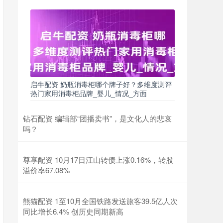
启牛配资 奶瓶消毒柜哪个牌子好？多维度测评
热门家用消毒柜品牌_婴儿_情况_方面
钻石配资 编辑部“团播卖书”，是文化人的悲哀
吗？
尊享配资 10月17日江山转债上涨0.16%，转股
溢价率67.08%
熊猫配资 1至10月全国铁路发送旅客39.5亿人次
同比增长6.4% 创历史同期新高