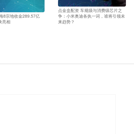
点金盒配资 车规级与消费级芯片之
8宗地收金289.57亿
争：小米奥迪各执一词，谁将引领未
块亮相
来趋势？