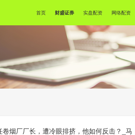
首页
财盛证券
实盘配资
网络配资
健出任卷烟厂厂长，遭冷眼排挤，他如何反击？_马