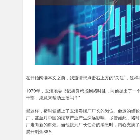
在开始阅读本文之前，我邀请您点击右上方的“关注”，这
1979年，玉溪地委书记胡良恕找到褚时健，向他抛出了一
干部，愿意来帮助玉溪吗？”
就这样，褚时健踏上了玉溪卷烟厂厂长的岗位。命运的齿轮
厂，甚至对中国的烟草产业产生深远影响。尽管如此，褚时
厂走向新的辉煌。当他接到厂长任命的消息时，内心充满了
展开剩余88%