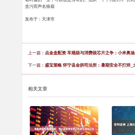
贪污而声名狼藉
发布于：天津市
上一篇：
点金盒配资 车规级与消费级芯片之争：小米奥
下一篇：
盛宝策略 怀宁县金拱司法所：暑期安全不打烊_大
相关文章