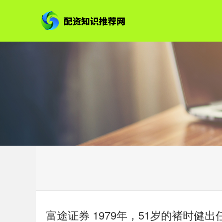
富途证券 1979年，51岁的褚时