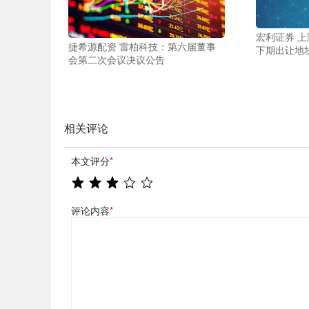
宏利证券 上海
捷希源配资 雷柏科技：第六届董事
下期出让地
会第二次会议决议公告
相关评论
本文评分
*
评论内容
*