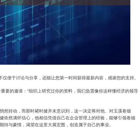
样不仅便于讨论与分享，还能让您第一时间获得最新内容，感谢您的支持。
个重要的邀请：“组织上研究过你的资料，我们急需像你这样懂经济的领导
悄然转动，而那时褚时健并未意识到，这一决定将对他、对玉溪卷烟
健依然满怀信心，他相信凭借自己在企业管理上的经验，能够引领卷烟
期待与豪情，渴望在这里大展宏图，创造属于自己的事业。