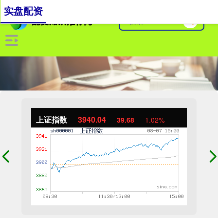
实盘配资
上证指数
3940.04
39.68
1.02%