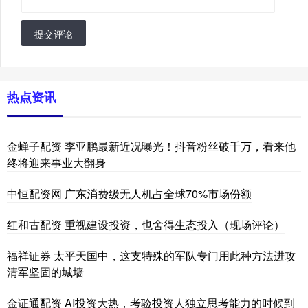
提交评论
热点资讯
金蝉子配资 李亚鹏最新近况曝光！抖音粉丝破千万，看来他
终将迎来事业大翻身
中恒配资网 广东消费级无人机占全球70%市场份额
红和古配资 重视建设投资，也舍得生态投入（现场评论）
福祥证券 太平天国中，这支特殊的军队专门用此种方法进攻
清军坚固的城墙
金证通配资 AI投资大热，考验投资人独立思考能力的时候到