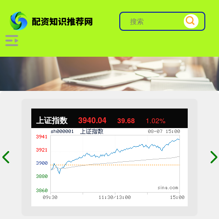
上证指数
3940.04
39.68
1.02%