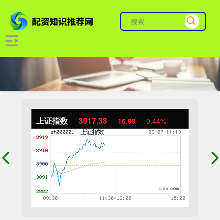
上证指数
3917.33
16.98
0.44%