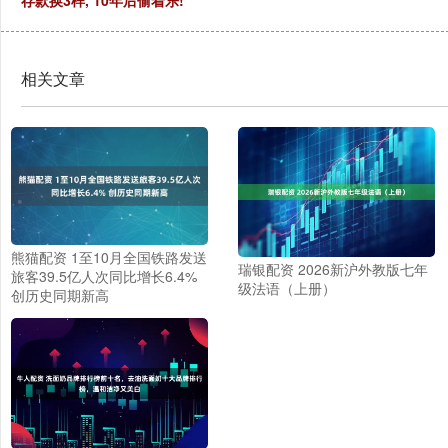
相关文章
熊猫配资 1至10月全国铁路发送
瑞银配资 2026新沪外教版七年
旅客39.5亿人次同比增长6.4%
级法语（上册）
创历史同期新高