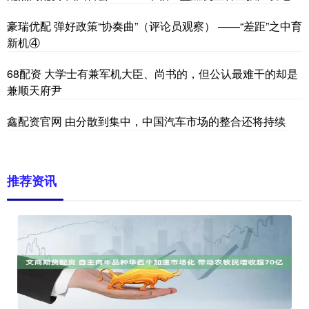
豪瑞优配 弹好政策“协奏曲”（评论员观察） ——“差距”之中育
新机④
68配资 大学士有兼军机大臣、尚书的，但公认最难干的却是
兼顺天府尹
鑫配资官网 由分散到集中，中国汽车市场的整合还将持续
推荐资讯