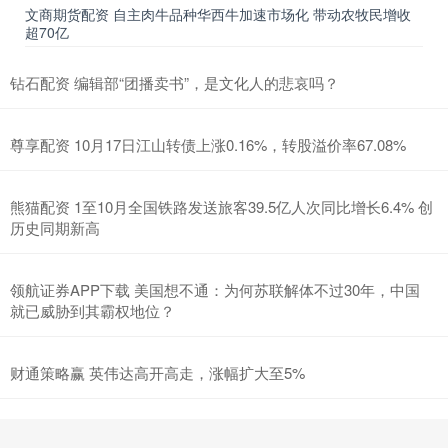
文商期货配资 自主肉牛品种华西牛加速市场化 带动农牧民增收
超70亿
钻石配资 编辑部“团播卖书”，是文化人的悲哀吗？
尊享配资 10月17日江山转债上涨0.16%，转股溢价率67.08%
熊猫配资 1至10月全国铁路发送旅客39.5亿人次同比增长6.4% 创
历史同期新高
领航证券APP下载 美国想不通：为何苏联解体不过30年，中国
就已威胁到其霸权地位？
财通策略赢 英伟达高开高走，涨幅扩大至5%