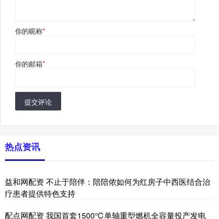
你的昵称
*
你的邮箱
*
提交评论
热点资讯
益和网配资 不止于陪伴：陪陪侬如何为红房子中西医结合治
疗患者提供特色支持
配点网配资 我国首套1500℃单轴重型燃机全容量投产发电