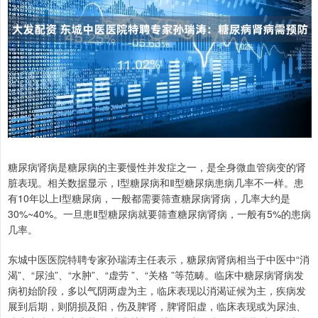
糖尿病肾病是糖尿病的主要慢性并发症之一，是全身微血管病变的肾
脏表现。相关数据显示，Ⅰ型糖尿病和Ⅱ型糖尿病患病几率不一样。患
有10年以上Ⅰ型糖尿病，一般都需要筛查糖尿病肾病，几率大约是
30%~40%。一旦患Ⅱ型糖尿病就要筛查糖尿病肾病，一般有5%的患病
几率。
东城中医医院特聘专家孙瑞涛主任表示，糖尿病肾病相当于中医中“消
渴”、“尿浊”、“水肿”、“虚劳 ”、“关格 ”等范畴。临床中糖尿病肾病发
病初始阶段，多以气阴两虚为主，临床表现以消渴证候为主，疾病发
展到后期，则阴损及阳，伤及脾肾，脾肾阳虚，临床表现或为尿浊、