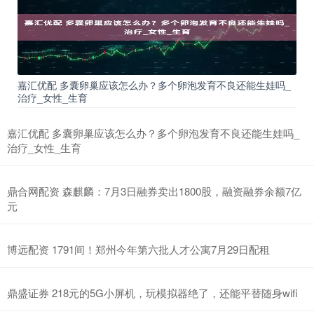
嘉汇优配 多囊卵巢应该怎么办？多个卵泡发育不良还能生娃吗_
治疗_女性_生育
嘉汇优配 多囊卵巢应该怎么办？多个卵泡发育不良还能生娃吗_
治疗_女性_生育
鼎合网配资 森麒麟：7月3日融券卖出1800股，融资融券余额7亿
元
博远配资 1791间！郑州今年第六批人才公寓7月29日配租
鼎盛证券 218元的5G小屏机，玩模拟器绝了，还能平替随身wifi