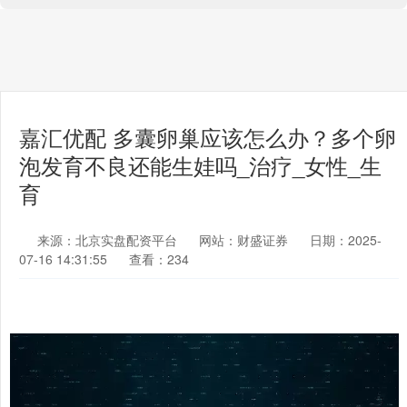
嘉汇优配 多囊卵巢应该怎么办？多个卵
泡发育不良还能生娃吗_治疗_女性_生
育
来源：北京实盘配资平台
网站：财盛证券
日期：2025-
07-16 14:31:55
查看：234