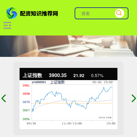
上证指数
3900.35
21.92
0.57%