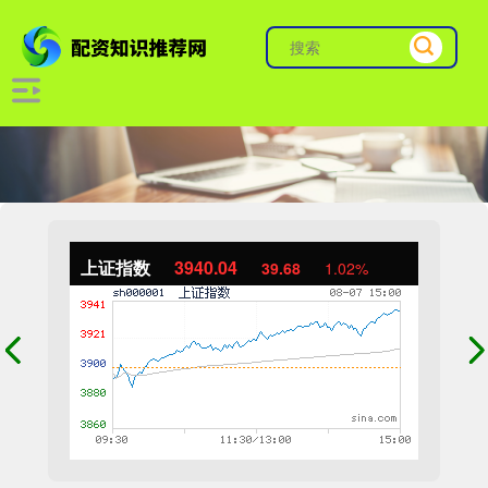
上证指数
3940.04
39.68
1.02%