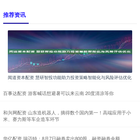
推荐资讯
闻道资本配资 慧研智投功能助力投资策略智能化与风险评估优化
百事达配资 游客喊话想避暑可以来云南 20度清凉等你
和兴网配资 山东造机器人，摘得数个国内第一！高端应用于小
米、赛力斯等车企造车环节
华亿配资 瑞迈特：8月7日融券卖出800股，融资融券余额