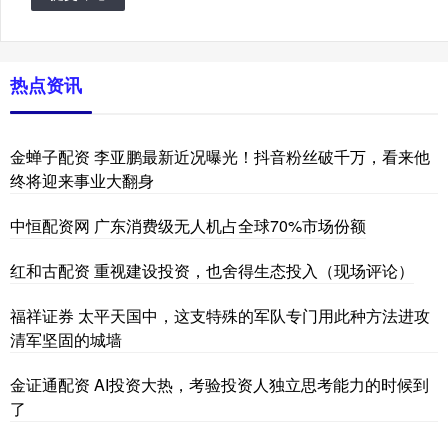
热点资讯
金蝉子配资 李亚鹏最新近况曝光！抖音粉丝破千万，看来他
终将迎来事业大翻身
中恒配资网 广东消费级无人机占全球70%市场份额
红和古配资 重视建设投资，也舍得生态投入（现场评论）
福祥证券 太平天国中，这支特殊的军队专门用此种方法进攻
清军坚固的城墙
金证通配资 AI投资大热，考验投资人独立思考能力的时候到
了