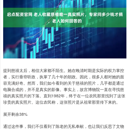
提到慈禧太后，相信大家都不陌生。她在晚清时期是实际的权力掌控
者，实行垂帘听政，执掌了几十年的朝政。因此，很多人都对她的面
容充满好奇。然而，我们如今看到的关于慈禧的照片，几乎都是通过
电脑合成的，并不是真实的影像。事实上，故宫博物院一直在寻找慈
禧的真实照片的下落。直到1982年，终于在一位农民那里找到了这张
珍贵的真实照片。这位农民称，这张照片是从祖辈那里传下来的。
展开剩余38%
通过这件事，我们不仅看到了陈老的无私奉献，也让我们反思了文物