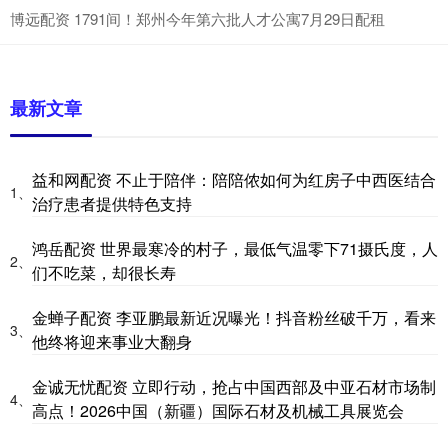
博远配资 1791间！郑州今年第六批人才公寓7月29日配租
最新文章
益和网配资 不止于陪伴：陪陪侬如何为红房子中西医结合
1、
治疗患者提供特色支持
鸿岳配资 世界最寒冷的村子，最低气温零下71摄氏度，人
2、
们不吃菜，却很长寿
金蝉子配资 李亚鹏最新近况曝光！抖音粉丝破千万，看来
3、
他终将迎来事业大翻身
金诚无忧配资 立即行动，抢占中国西部及中亚石材市场制
4、
高点！2026中国（新疆）国际石材及机械工具展览会