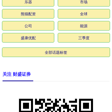
乐器
市场
熊猫配资
全球
公司
能源
盛康优配
三季度
全部话题标签
关注 财盛证券