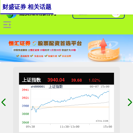
财盛证券 相关话题
上证指数
3940.04
39.68
1.02%